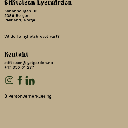
Stiftelsen Lystgården
Kanonhaugen 39,
5096 Bergen,
Vestland, Norge
Vil du få nyhetsbrevet vårt?
Kontakt
stiftelsen@lystgarden.no
+47 950 61 277
🔒 Personvernerklæring