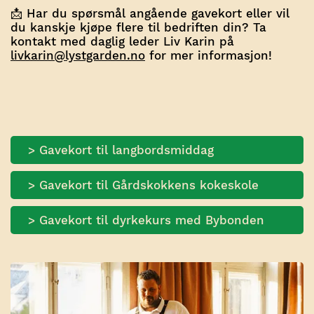
📩
Har du spørsmål angående gavekort eller vil
du kanskje kjøpe flere til bedriften din? Ta
kontakt med daglig leder Liv Karin på
livkarin@lystgarden.no
for mer informasjon!
> Gavekort til langbordsmiddag
> Gavekort til Gårdskokkens kokeskole
> Gavekort til dyrkekurs med Bybonden