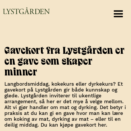
Gavekort fra Lystgården er
en gave som skaper
minner
Langbordsmiddag, kokekurs eller dyrkekurs? Et
gavekort på Lystgården gir både kunnskap og
glede. Lystgården inviterer til ukentlige
arrangement, så her er det mye å velge mellom.
Alt vi gjør handler om mat og dyrking. Det betyr i
praksis at du kan gi en gave hvor man kan lære
om koking av mat, dyrking av mat – eller til en
deilig middag.
Du kan kjøpe gavekort her.