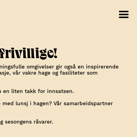
rivillige!
ningsfulle omgivelser gir også en inspirerende
sje, vår vakre hage og fasiliteter som
m en liten takk for innsatsen.
 med lunsj i hagen? Vår samarbeidspartner
g sesongens råvarer.