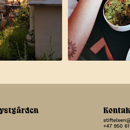
Lystgården
Kontak
stiftelsen
+47 950 61