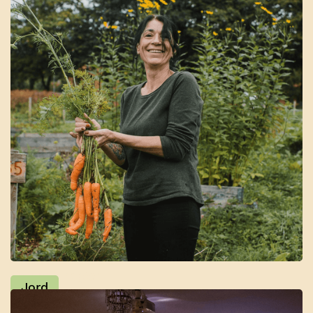
Parsellhager
Jord