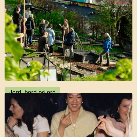
Dyrkekurs
Jord, bord og ord