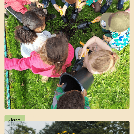
Barnas kjøkkenhage
Jord