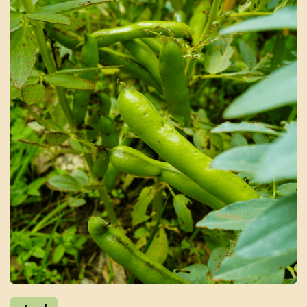
Dyrkbart