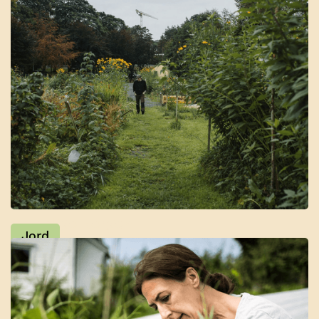
Spiselige Bergen
Jord