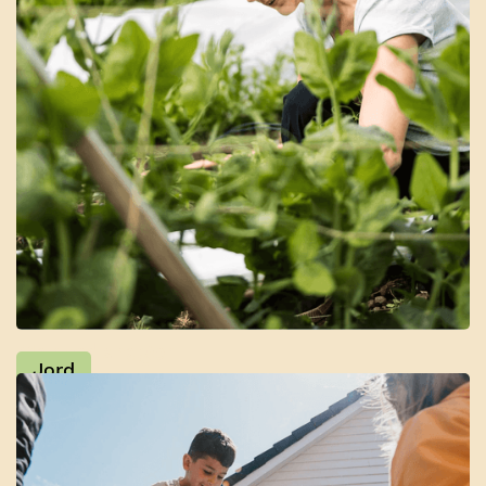
Markedshager
Jord