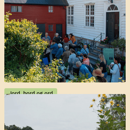
Lokal Torsdag
Jord, bord og ord