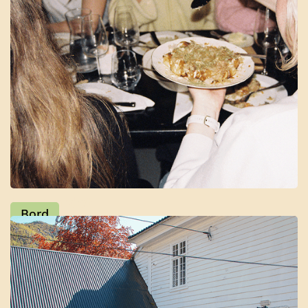
Langbordet
Bord