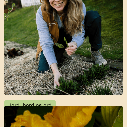
Konsulent-Bybonden
Jord, bord og ord