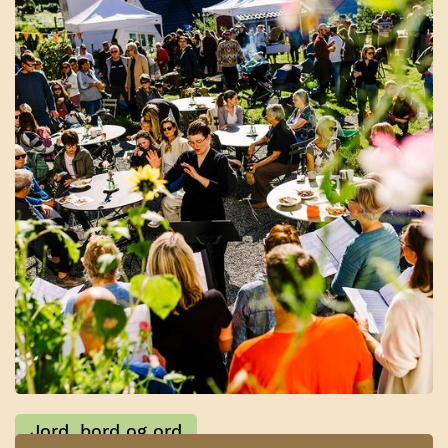
Markeder
Jord, bord og ord