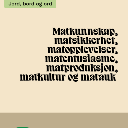
Jord, bord og ord
Matkunnskap,
matsikkerhet,
matopplevelser,
matentusiasme,
matproduksjon,
matkultur og matauk