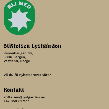
Stiftelsen Lystgården
Kanonhaugen 39,
5096 Bergen,
Vestland, Norge
Vil du få nyhetsbrevet vårt?
Kontakt
stiftelsen@lystgarden.no
+47 950 61 277