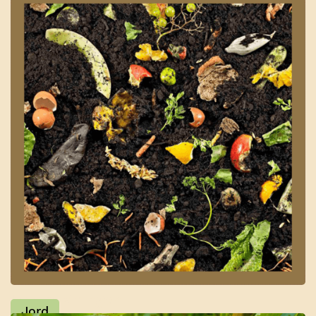
Kompostringen
Jord