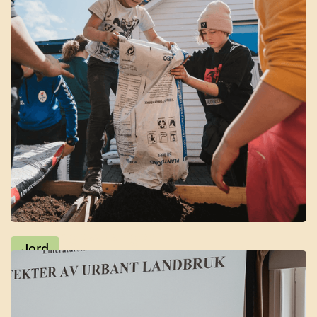
Skolehagesatsingen
Jord