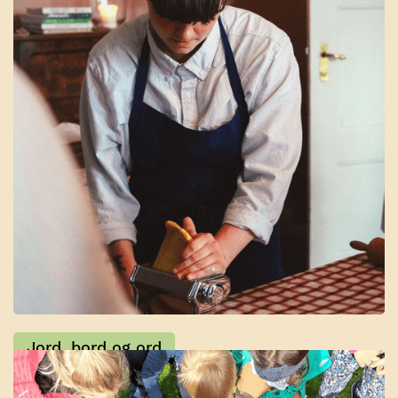
Gårdskokkens kokeskole
Jord, bord og ord