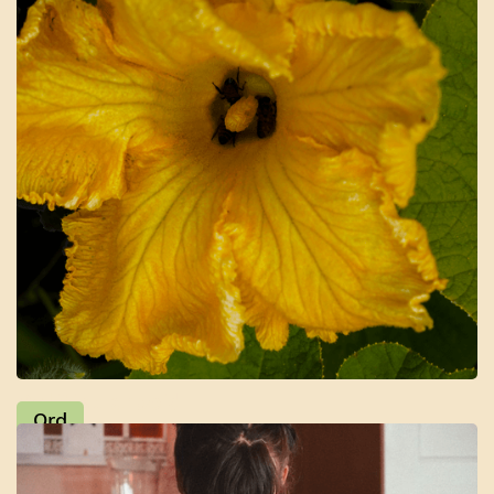
Politisk arbeid
Ord