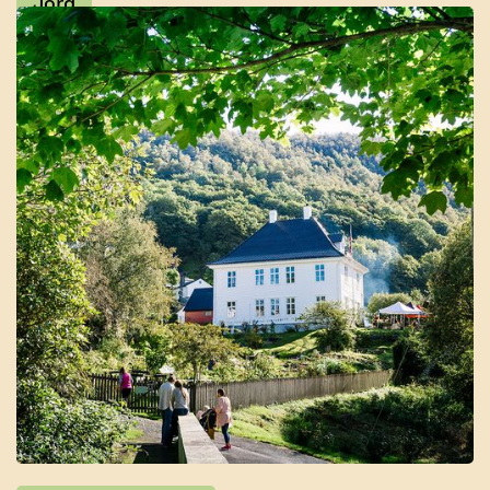
Jord
Rådgivning