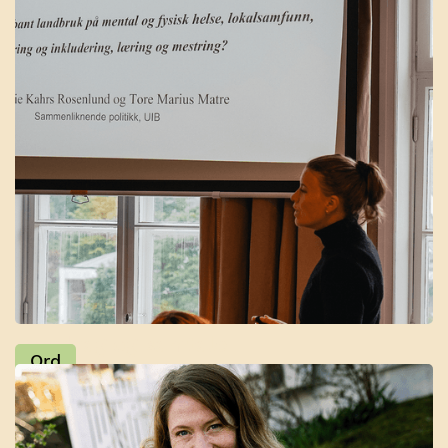
Foredrag og samtale
Ord