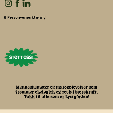
🔒 Personvernerklæring
Menneskemøter og matopplevelser som
fremmer økologisk og sosial bærekraft.
Takk til alle som er Lystgården!