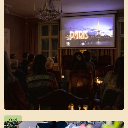
Lystgården kino
Ord