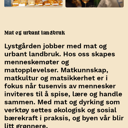
Mat og urbant landbruk
Lystgården jobber med mat og
urbant landbruk. Hos oss skapes
menneskemøter og
matopplevelser. Matkunnskap,
matkultur og matsikkerhet er i
fokus når tusenvis av mennesker
inviteres til å spise, lære og handle
sammen. Med mat og dyrking som
verktøy settes økologisk og sosial
bærekraft i praksis, og byen vår blir
litt grønnere.