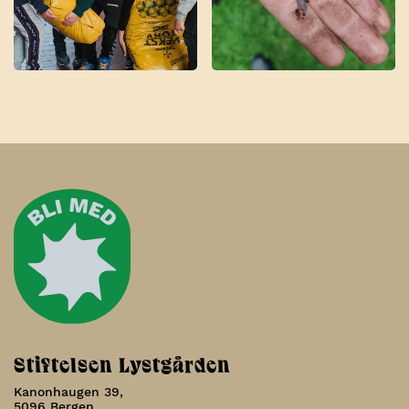
Stiftelsen Lystgården
Kanonhaugen 39,
5096 Bergen,