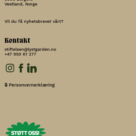
Vestland, Norge
Vil du få nyhetsbrevet vårt?
Kontakt
stiftelsen@lystgarden.no
+47 950 61 277
🔒 Personvernerklæring