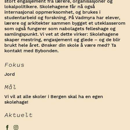
stort engasjement fra lærere, organisasjoner og
lokalpolitikere. Skolehagene får nå også
internasjonal oppmerksomhet, og brukes i
studentarbeid og forskning. På Vadmyra har elever,
lærere og arkitekter sammen bygget et uteklasserom
som også fungerer som nabolagets felleshage og
samlingspunkt. Vi vet at dette virker: Skolehagene
skaper mestring, engasjement og glede – og de blir
brukt hele året. Ønsker din skole å være med? Ta
kontakt med Bybonden.
Fokus
Jord
Mål
Vi vil at alle skoler i Bergen skal ha en egen
skolehage!
Aktuelt