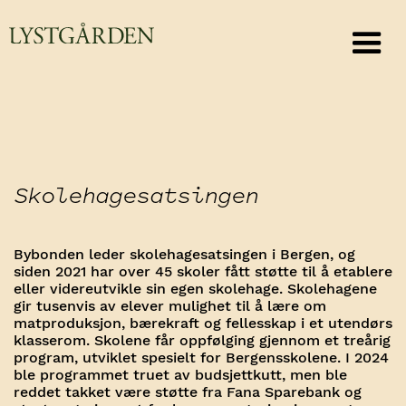
Skolehagesatsingen
Bybonden leder skolehagesatsingen i Bergen, og
siden 2021 har over 45 skoler fått støtte til å etablere
eller videreutvikle sin egen skolehage. Skolehagene
gir tusenvis av elever mulighet til å lære om
matproduksjon, bærekraft og fellesskap i et utendørs
klasserom. Skolene får oppfølging gjennom et treårig
program, utviklet spesielt for Bergensskolene. I 2024
ble programmet truet av budsjettkutt, men ble
reddet takket være støtte fra Fana Sparebank og