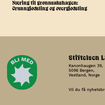
Næring til grønnsakshagen:
Grunngjødsling og overgjødsling
Stiftelsen 
Kanonhaugen 39,
5096 Bergen,
Vestland, Norge
Vil du få nyhetsbr