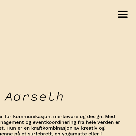
 Aarseth
var for kommunikasjon, merkevare og design. Med
 management og eventkoordinering fra hele verden er
set. Hun er en kraftkombinasjon av kreativ og
henne på et surfebrett, en yogamatte eller i