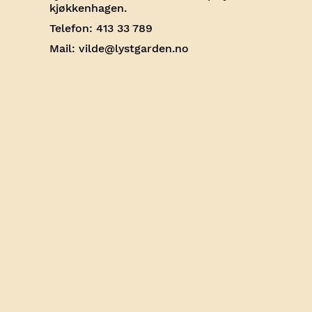
kjøkkenhagen.
Telefon: 413 33 789‬
Mail: vilde@lystgarden.no