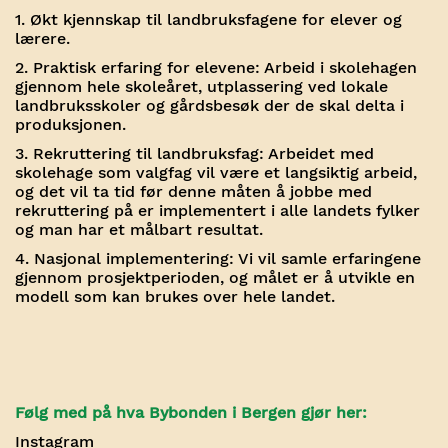
1. Økt kjennskap til landbruksfagene for elever og
lærere.
2. Praktisk erfaring for elevene: Arbeid i skolehagen
gjennom hele skoleåret, utplassering ved lokale
landbruksskoler og gårdsbesøk der de skal delta i
produksjonen.
3. Rekruttering til landbruksfag: Arbeidet med
skolehage som valgfag vil være et langsiktig arbeid,
og det vil ta tid før denne måten å jobbe med
rekruttering på er implementert i alle landets fylker
og man har et målbart resultat.
4. Nasjonal implementering: Vi vil samle erfaringene
gjennom prosjektperioden, og målet er å utvikle en
modell som kan brukes over hele landet.
Følg med på hva Bybonden i Bergen gjør her:
Instagram