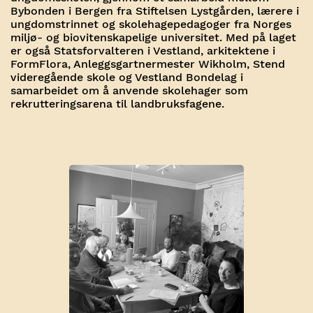
Bybonden i Bergen fra Stiftelsen Lystgården, lærere i
ungdomstrinnet og skolehagepedagoger fra
Norges
miljø- og biovitenskapelige universitet.
Med på laget
er også Statsforvalteren i Vestland, arkitektene i
FormFlora, Anleggsgartnermester Wikholm, Stend
videregående skole og Vestland Bondelag i
samarbeidet om å anvende skolehager som
rekrutteringsarena til landbruksfagene.