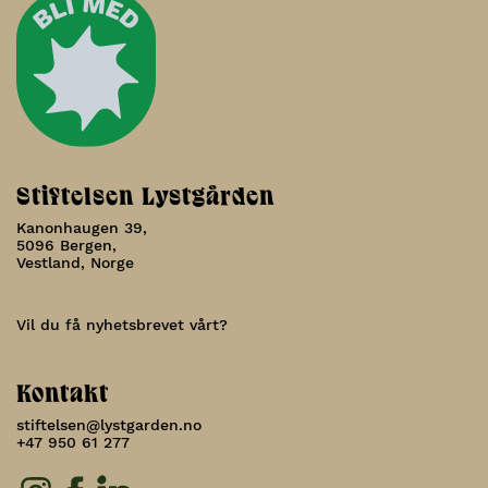
Stiftelsen Lystgården
Kanonhaugen 39,
5096 Bergen,
Vestland, Norge
Vil du få nyhetsbrevet vårt?
Kontakt
stiftelsen@lystgarden.no
+47 950 61 277