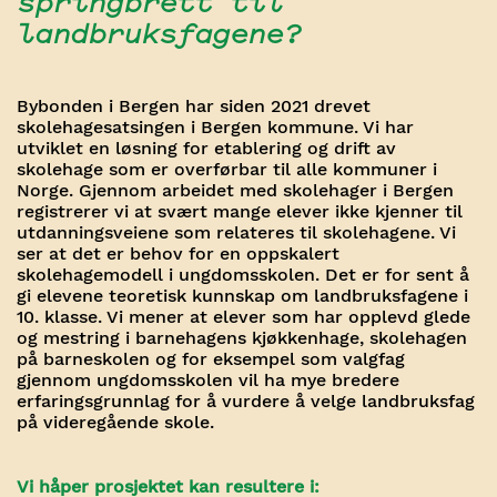
springbrett til
landbruksfagene?
Bybonden i Bergen har siden 2021 drevet
skolehagesatsingen i Bergen kommune. Vi har
utviklet en løsning for etablering og drift av
skolehage som er overførbar til alle kommuner i
Norge. Gjennom arbeidet med skolehager i Bergen
registrerer vi at svært mange elever ikke kjenner til
utdanningsveiene som relateres til skolehagene. Vi
ser at det er behov for en oppskalert
skolehagemodell i ungdomsskolen. Det er for sent å
gi elevene teoretisk kunnskap om landbruksfagene i
10. klasse. Vi mener at elever som har opplevd glede
og mestring i barnehagens kjøkkenhage, skolehagen
på barneskolen og for eksempel som valgfag
gjennom ungdomsskolen vil ha mye bredere
erfaringsgrunnlag for å vurdere å velge landbruksfag
på videregående skole.
Vi håper prosjektet kan resultere i: