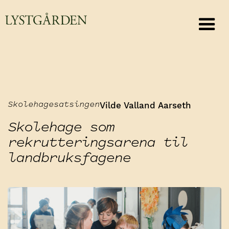
Vilde Valland Aarseth
Skolehagesatsingen
Skolehage som
rekrutteringsarena til
landbruksfagene