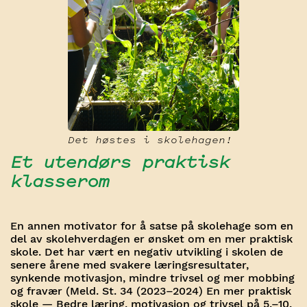
Det høstes i skolehagen!
Et utendørs praktisk
klasserom
En annen motivator for å satse på skolehage som en
del av skolehverdagen er ønsket om en mer praktisk
skole. Det har vært en negativ utvikling i skolen de
senere årene med svakere læringsresultater,
synkende motivasjon, mindre trivsel og mer mobbing
og fravær (Meld. St. 34 (2023–2024) En mer praktisk
skole — Bedre læring, motivasjon og trivsel på 5.–10.