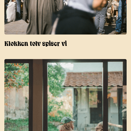
Klokken tolv spiser vi