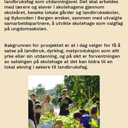
landbruksfag som utdanningsvei. Det skal arbeides
med lærere og elever i skolehagene gjennom
skoleåret, besøke lokale gårder og landbruksskoler,
og Bybonden i Bergen ønsker, sammen med utvalgte
samarbeidspartnere, å utvikle skolehage som valgfag
på ungdomsskolen.
Bakgrunnen for prosjektet er at i dag velger for få å
satse på landbruk, dyrking, matproduksjon som sitt
yrke eller sin utdanning, og på sikt er forventningen
av satsingen på skolehage at det kan bidra til en
lokal økning i søkere til landbruksfag.