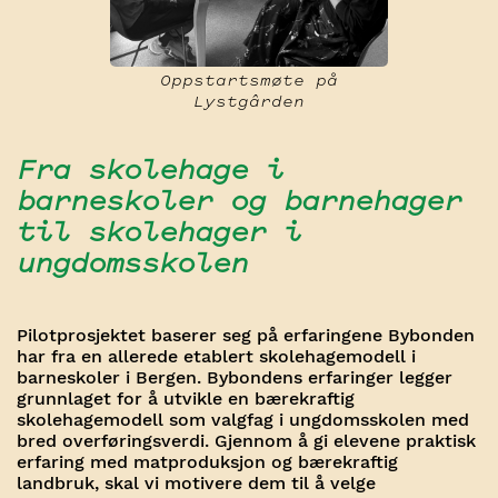
Oppstartsmøte på
Lystgârden
Fra skolehage i
barneskoler og barnehager
til skolehager i
ungdomsskolen
Pilotprosjektet baserer seg på erfaringene Bybonden
har fra en allerede etablert skolehagemodell i
barneskoler i Bergen. Bybondens erfaringer legger
grunnlaget for å utvikle en bærekraftig
skolehagemodell som valgfag i ungdomsskolen med
bred overføringsverdi. Gjennom å gi elevene praktisk
erfaring med matproduksjon og bærekraftig
landbruk, skal vi motivere dem til å velge