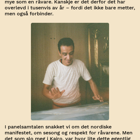
mye som en råvare. Kanskje er det derfor det har
overlevd i tusenvis av år – fordi det ikke bare metter,
men også forbinder.
I panelsamtalen snakket vi om det nordiske
manifestet, om sesong og respekt for råvarene. Men
det som slo meg i Kairo, var hvor lite dette egentlig