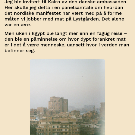
Jeg ble invitert til Kairo av den danske ambassaden.
Her skulle jeg delta i en panelsamtale om hvordan
det nordiske manifestet har vært med på å forme
måten vi jobber med mat på Lystgården. Det alene
var en ære.
Men uken i Egypt ble langt mer enn en faglig reise –
den ble en påminnelse om hvor dypt forankret mat
er i det å være menneske, uansett hvor i verden man
befinner seg.