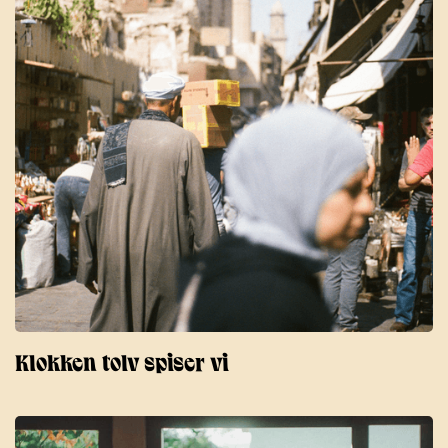
Klokken tolv spiser vi