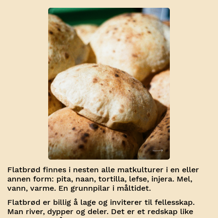
Flatbrød finnes i nesten alle matkulturer i en eller
annen form: pita, naan, tortilla, lefse, injera. Mel,
vann, varme. En grunnpilar i måltidet.
Flatbrød er billig å lage og inviterer til fellesskap.
Man river, dypper og deler. Det er et redskap like