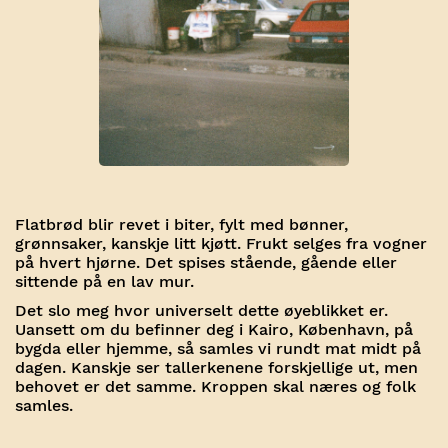
Flatbrød blir revet i biter, fylt med bønner,
grønnsaker, kanskje litt kjøtt. Frukt selges fra vogner
på hvert hjørne. Det spises stående, gående eller
sittende på en lav mur.
Det slo meg hvor universelt dette øyeblikket er.
Uansett om du befinner deg i Kairo, København, på
bygda eller hjemme, så samles vi rundt mat midt på
dagen. Kanskje ser tallerkenene forskjellige ut, men
behovet er det samme. Kroppen skal næres og folk
samles.