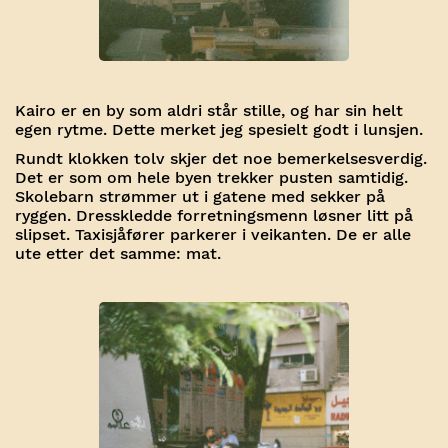
Kairo er en by som aldri står stille, og har sin helt
egen rytme. Dette merket jeg spesielt godt i lunsjen.
Rundt klokken tolv skjer det noe bemerkelsesverdig.
Det er som om hele byen trekker pusten samtidig.
Skolebarn strømmer ut i gatene med sekker på
ryggen. Dresskledde forretningsmenn løsner litt på
slipset. Taxisjåfører parkerer i veikanten. De er alle
ute etter det samme: mat.