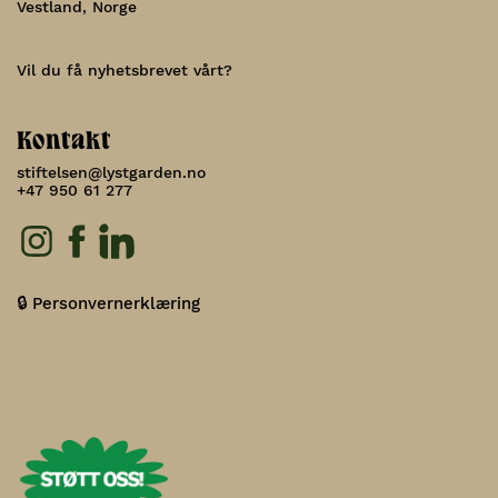
Vestland, Norge
Vil du få nyhetsbrevet vårt?
Kontakt
stiftelsen@lystgarden.no
+47 950 61 277
🔒 Personvernerklæring