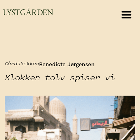
Benedicte Jørgensen
Gårdskokken
Klokken tolv spiser vi