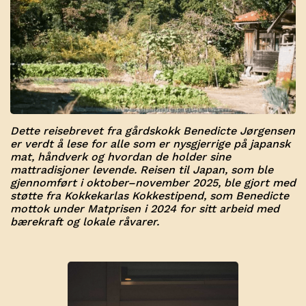
Dette reisebrevet fra gårdskokk Benedicte Jørgensen
er verdt å lese for alle som er nysgjerrige på japansk
mat, håndverk og hvordan de holder sine
mattradisjoner levende. Reisen til Japan, som ble
gjennomført i oktober–november 2025, ble gjort med
støtte fra Kokkekarlas Kokkestipend, som Benedicte
mottok under Matprisen i 2024 for sitt arbeid med
bærekraft og lokale råvarer.