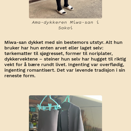
Ama-dykkeren Miwa-san i
Sakai
Miwa-san dykket med sin bestemors utstyr. Alt hun
bruker har hun enten arvet eller laget selv:
tørkematter til sjøgresset, former til noriplater,
dykkervektene – steiner hun selv har hugget til riktig
vekt for å bære rundt livet. Ingenting var overflødig,
ingenting romantisert. Det var levende tradisjon i sin
reneste form.