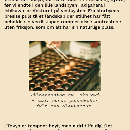
før vi endte i den lille landsbyen Takigahara i
Ishikawa-prefekturet på vestkysten. Fra storbyens
presise puls til et landskap der stillhet har fått
beholde sin verdi. Japan rommer disse kontrastene
uten friksjon, som om alt har sin naturlige plass.
Tilberedning av Takoyaki
– små, runde pannekaker
fylt med blekksprut.
I Tokyo er tempoet høyt, men aldri tilfeldig. Det