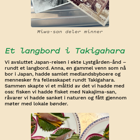
Miwa-san deler minner
Et langbord i Takigahara
Vi avsluttet Japan-reisen i ekte Lystgården-ånd –
rundt et langbord. Anna, en gammel venn som nå
bor i Japan, hadde samlet medlandsbyboere og
mennesker fra fellesskapet rundt Takigahara.
Sammen skapte vi et måltid av det vi hadde med
oss: fisken vi hadde fisket med Nakajima-san,
råvarer vi hadde sanket i naturen og fått gjennom
møter med lokale bønder.