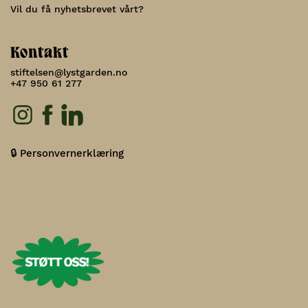
Vil du få nyhetsbrevet vårt?
Kontakt
stiftelsen@lystgarden.no
+47 950 61 277
🔒 Personvernerklæring