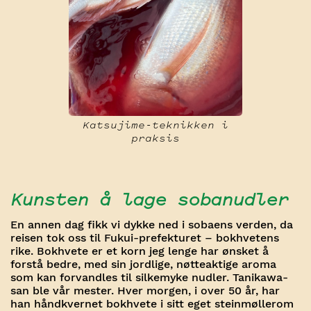
Katsujime-teknikken i
praksis
Kunsten å lage sobanudler
En annen dag fikk vi dykke ned i sobaens verden, da
reisen tok oss til Fukui-prefekturet – bokhvetens
rike. Bokhvete er et korn jeg lenge har ønsket å
forstå bedre, med sin jordlige, nøtteaktige aroma
som kan forvandles til silkemyke nudler. Tanikawa-
san ble vår mester. Hver morgen, i over 50 år, har
han håndkvernet bokhvete i sitt eget steinmøllerom