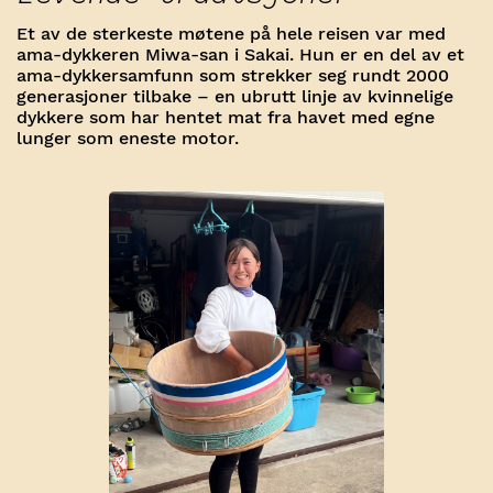
Et av de sterkeste møtene på hele reisen var med
ama-dykkeren Miwa-san i Sakai. Hun er en del av et
ama-dykkersamfunn som strekker seg rundt 2000
generasjoner tilbake – en ubrutt linje av kvinnelige
dykkere som har hentet mat fra havet med egne
lunger som eneste motor.