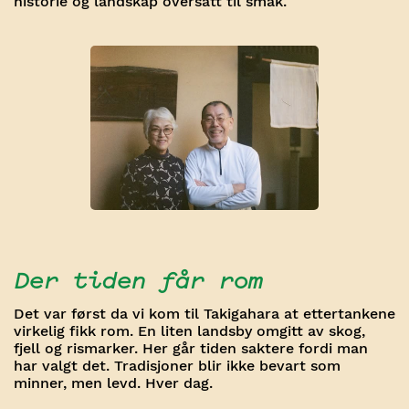
historie og landskap oversatt til smak.
Der tiden får rom
Det var først da vi kom til Takigahara at ettertankene
virkelig fikk rom. En liten landsby omgitt av skog,
fjell og rismarker. Her går tiden saktere fordi man
har valgt det. Tradisjoner blir ikke bevart som
minner, men levd. Hver dag.