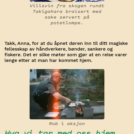
Villsvin fra skogen rundt
Takigahara braisert med
sake servert på
potetlompe.
Takk, Anna, for at du åpnet døren inn til ditt magiske
fellesskap av håndverkere, bønder, sankere og
fiskere. Det er slike møter som gjør at en reise varer
lenge etter at man har kommet hjem.
Rob i aksjon
Hva vi tar med oss hjem