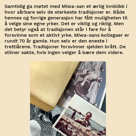
Samtidig ga møtet med Miwa-san et ærlig innblikk i
hvor sårbare selv de sterkeste tradisjoner er. Både
hennes og forrige generasjon har fått muligheten til
å velge sine egne yrker. Det er viktig og riktig. Men
det betyr også at tradisjonen står i fare for å
forsvinne som et aktivt yrke. Miwa-sans kollegaer er
rundt 70 år gamle. Hun selv er den eneste i
trettiårene. Tradisjoner forsvinner sjelden brått. De
stilner sakte, hvis ingen velger å bære dem videre.