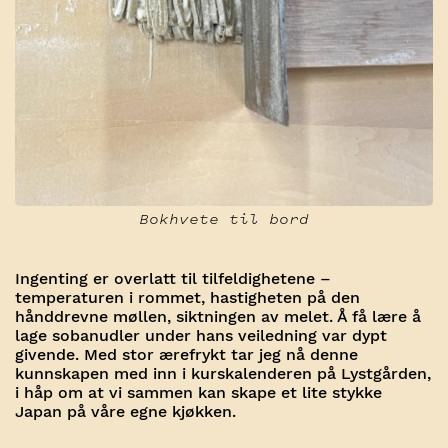
Bokhvete til bord
Ingenting er overlatt til tilfeldighetene –
temperaturen i rommet, hastigheten på den
hånddrevne møllen, siktningen av melet. Å få lære å
lage sobanudler under hans veiledning var dypt
givende. Med stor ærefrykt tar jeg nå denne
kunnskapen med inn i kurskalenderen på Lystgården,
i håp om at vi sammen kan skape et lite stykke
Japan på våre egne kjøkken.