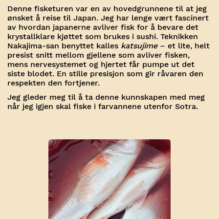
Denne fisketuren var en av hovedgrunnene til at jeg
ønsket å reise til Japan. Jeg har lenge vært fascinert
av hvordan japanerne avliver fisk for å bevare det
krystallklare kjøttet som brukes i sushi. Teknikken
Nakajima-san benyttet kalles
katsujime
– et lite, helt
presist snitt mellom gjellene som avliver fisken,
mens nervesystemet og hjertet får pumpe ut det
siste blodet. En stille presisjon som gir råvaren den
respekten den fortjener.
Jeg gleder meg til å ta denne kunnskapen med meg
når jeg igjen skal fiske i farvannene utenfor Sotra.