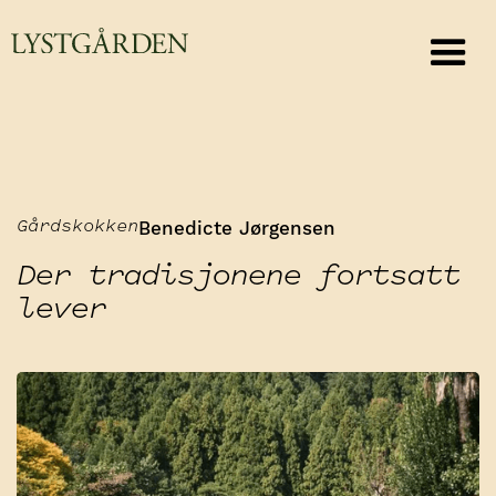
Benedicte Jørgensen
Gårdskokken
Der tradisjonene fortsatt
lever