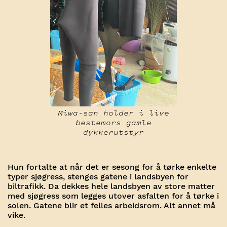
Miwa-san holder i live
bestemors gamle
dykkerutstyr
Hun fortalte at når det er sesong for å tørke enkelte
typer sjøgress, stenges gatene i landsbyen for
biltrafikk. Da dekkes hele landsbyen av store matter
med sjøgress som legges utover asfalten for å tørke i
solen. Gatene blir et felles arbeidsrom. Alt annet må
vike.