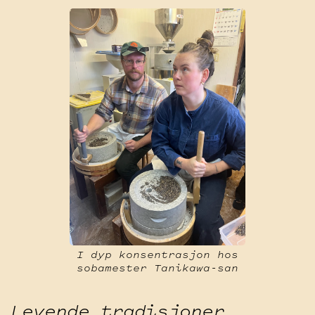
I dyp konsentrasjon hos
sobamester Tanikawa-san
Levende tradisjoner