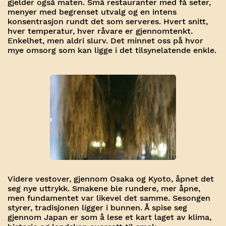
gjelder også maten. Små restauranter med få seter,
menyer med begrenset utvalg og en intens
konsentrasjon rundt det som serveres. Hvert snitt,
hver temperatur, hver råvare er gjennomtenkt.
Enkelhet, men aldri slurv. Det minnet oss på hvor
mye omsorg som kan ligge i det tilsynelatende enkle.
Videre vestover, gjennom Osaka og Kyoto, åpnet det
seg nye uttrykk. Smakene ble rundere, mer åpne,
men fundamentet var likevel det samme. Sesongen
styrer, tradisjonen ligger i bunnen. Å spise seg
gjennom Japan er som å lese et kart laget av klima,