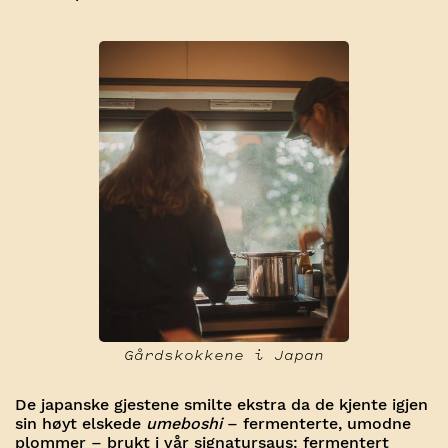
Gårdskokkene i Japan
De japanske gjestene smilte ekstra da de kjente igjen
sin høyt elskede
umeboshi
– fermenterte, umodne
plommer – brukt i vår signatursaus: fermentert