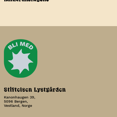
Stiftelsen Lystgården
Kanonhaugen 39,
5096 Bergen,
Vestland, Norge