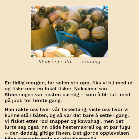
Khaki-frukt i sesong
En tidlig morgen, før solen sto opp, fikk vi bli med ut
og fiske med en lokal fisker, Nakajima-san.
Stemningen var nesten barnlig – som å bli tatt med
på jobb for første gang.
Han rakte oss hver vår fiskestang, viste oss hvor vi
kunne stå i båten, og så var det bare å sette i gang.
Vi fisket etter rød snapper og kawahagi, men det
lurte seg også inn både hestemakrell og et par fugu
– den dødelig giftige fisken. Det gjorde opplevelsen
både nervepirrende og uforglemmelig.