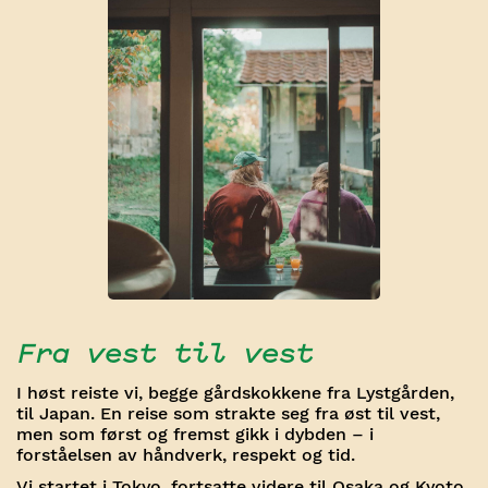
Fra vest til vest
I høst reiste vi, begge gårdskokkene fra Lystgården,
til Japan. En reise som strakte seg fra øst til vest,
men som først og fremst gikk i dybden – i
forståelsen av håndverk, respekt og tid.
Vi startet i Tokyo, fortsatte videre til Osaka og Kyoto,