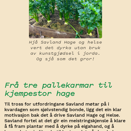
Hjå Savland Hage og helse
vert det dyrka utan bruk
av kunstgjødsel i jorda.
Og sjå som det gror!
Frå tre pallekarmar til
kjempestor hage
Til tross for utfordringane Savland møtar på i
kvardagen som sjølvstendig bonde, ligg det ein klar
motivasjon bak det å drive Savland Hage og Helse.
Savland fortel at det gir ein meistringskjensle å klare
å få fram plantar med å dyrke på eigahand, og å