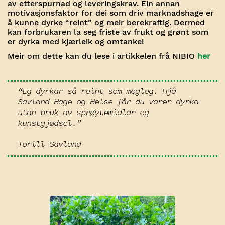
av etterspurnad og leveringskrav. Ein annan
motivasjonsfaktor for dei som driv marknadshage er
å kunne dyrke “reint” og meir berekraftig. Dermed
kan forbrukaren la seg friste av frukt og grønt som
er dyrka med kjærleik og omtanke!
Meir om dette kan du lese i artikkelen frå NIBIO
her
“Eg dyrkar så reint som mogleg. Hjå
Savland Hage og Helse får du varer dyrka
utan bruk av sprøytemidlar og
kunstgjødsel.”
Torill Savland