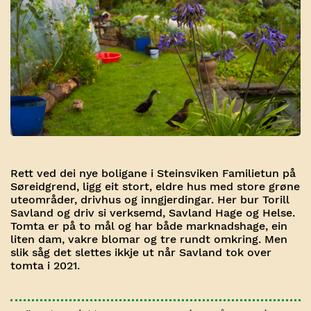
Rett ved dei nye boligane i Steinsviken Familietun på
Søreidgrend, ligg eit stort, eldre hus med store grøne
uteområder, drivhus og inngjerdingar. Her bur Torill
Savland og driv si verksemd, Savland Hage og Helse.
Tomta er på to mål og har både marknadshage, ein
liten dam, vakre blomar og tre rundt omkring. Men
slik såg det slettes ikkje ut når Savland tok over
tomta i 2021.