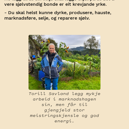
vere sjølvstendig bonde er eit krevjande yrke.
- Du skal helst kunne dyrke, produsere, hauste,
marknadsføre, selje, og reparere sjølv.
Torill Savland legg mykje
arbeid i marknadshagen
sin, men får til
gjengjeld stor
meistringskjensle og god
energi.