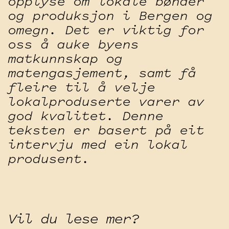
opplyse om lokale bønder
og produksjon i Bergen og
omegn. Det er viktig for
oss å auke byens
matkunnskap og
matengasjement, samt få
fleire til å velje
lokalproduserte varer av
god kvalitet. Denne
teksten er basert på eit
intervju med ein lokal
produsent.
Vil du lese mer?