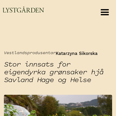
Katarzyna Sikorska
Vestlandsprodusentar
Stor innsats for
eigendyrka grønsaker hjå
Savland Hage og Helse