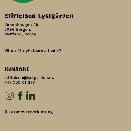
Stiftelsen Lystgården
Kanonhaugen 39,
5096 Bergen,
Vestland, Norge
Vil du få nyhetsbrevet vårt?
Kontakt
stiftelsen@lystgarden.no
+47 950 61 277
🔒 Personvernerklæring