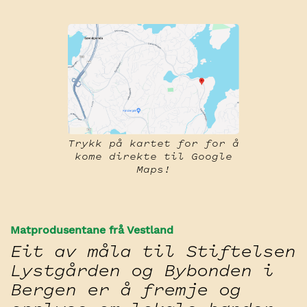
Trykk på kartet for for å
kome direkte til Google
Maps!
Matprodusentane frå Vestland
Eit av måla til Stiftelsen
Lystgården og Bybonden i
Bergen er å fremje og