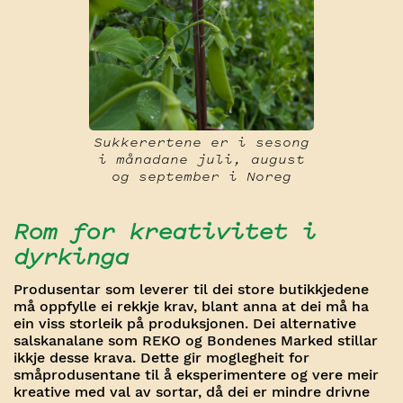
Sukkerertene er i sesong
i månadane juli, august
og september i Noreg
Rom for kreativitet i
dyrkinga
Produsentar som leverer til dei store butikkjedene
må oppfylle ei rekkje krav, blant anna at dei må ha
ein viss storleik på produksjonen. Dei alternative
salskanalane som REKO og Bondenes Marked stillar
ikkje desse krava. Dette gir moglegheit for
småprodusentane til å eksperimentere og vere meir
kreative med val av sortar, då dei er mindre drivne