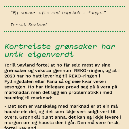
"Eg sovnar ofte med hagebok i fanget"
Torill Savland
Kortreiste grønsaker har
unik eigenverdi
Torill Savland fortel at ho får seld mest av sine
grønsaker og vekstar gjennom REKO-ringen, og at i
2023 har ho hatt levering til REKO-ringen i
Fyllingsdalen eller Fana så og seie kvar veke i
sesongen. Ho har tidlegare prøvd seg på å vera på
marknadar, men det ligg ein problematikk i med
hausting til marknad:
- Det som er vanskeleg med marknad er at ein må
hauste ein del, og det som ikkje vert solgt vert til
overs. Grønnkål blant anna, det kan eg ikkje levere i
morgon om eg hausta den i går. Den må vere fersk,
fortel Savland.